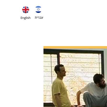
עברית
English
תרומות
דברו איתנו