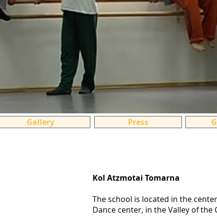
Gallery
Press
G
Kol Atzmotai Tomarna
The school is located in the cente
Dance center, in the Valley of the 