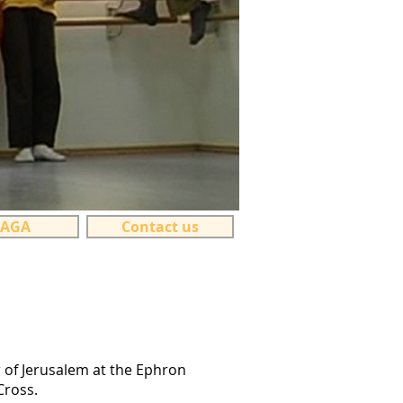
AGA
Contact us
r of Jerusalem at the Ephron
Cross.