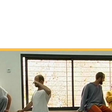
ֵּית הַסֵּפֶר לִתְנוּעָה לִגְבָרִים
נקודת הַמִּמְשָׁק שֶׁבֵּין גוּף לָרוּחַ
אודות
מהעיתונות
גלריה
הגיגים