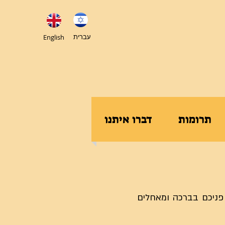
עברית
English
תרומות
דברו איתנו
פניכם בברכה ומאחלים