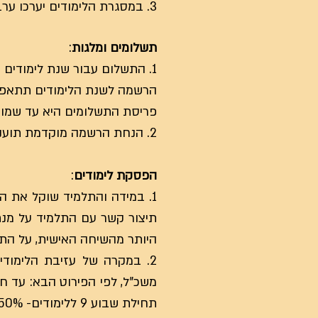
3. במסגרת הלימודים יערכו ערבי סיכום בכל סוף שנת לימודים, ההשתתפות בערבים אלו היא חלק ממחויבות התלמיד.
תשלומים ומלגות
:
1. התשלום עבור שנת לימודים הוא הינו ____________ ₪ .
הרשמה לשנת הלימודים תתאפשר עד 26
פריסת התשלומים היא עד שמונ
2. הנחת הרשמה מוקדמת תוענק לתלמידים. גובה ההנחה ייקבע בכל שנה מחדש ולכל קבוצה בנפרד.
הפסקת לימודים
:
1. במידה והתלמיד שוקל את ה
תיצור קשר עם התלמיד על מנ
היותר מהשיחה האישית, על התל
2. במקרה של עזיבת הלימודי
תחילת שבוע 9 ללימודים- 50%, עד תחילת שבוע 12 ללימודים- 70%.