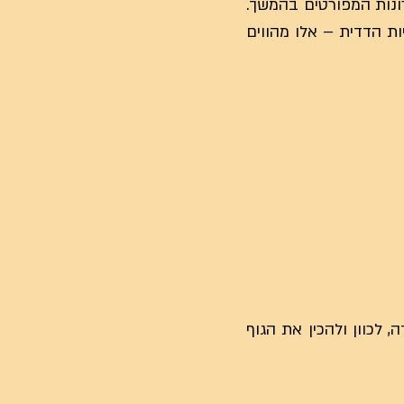
נות המפורטים בהמשך.
ת הדדית – אלו מהווים
להחליף לבגדי עבודה, לכוון ולהכין את הגוף