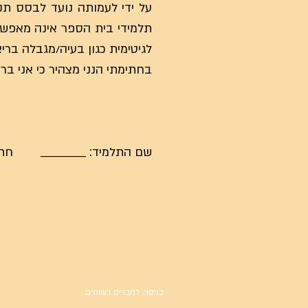
על ידי לעמותה נועד לבסס תק
תלמידי בית הספר אינה מאפשר
לגיטימית כגון בעיה/מגבלה ברי
בחתימתי הנני מצהיר כי אני בר
שם התלמיד: ___________ חתימת
כניסה לחברים רשומים