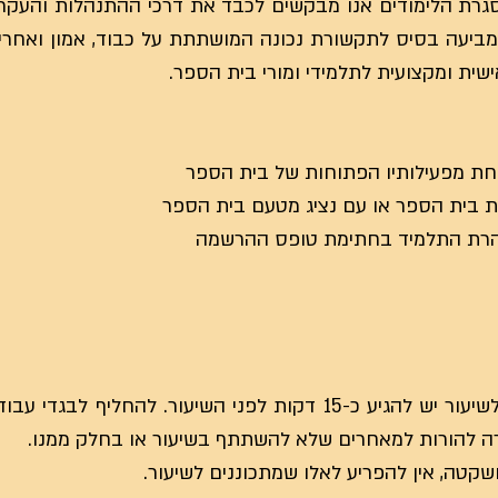
רת הלימודים אנו מבקשים לכבד את דרכי ההתנהלות והעקרו
מביעה בסיס לתקשורת נכונה המושתתת על כבוד, אמון ואחריו
ית ומקצועית לתלמידי ומורי בית הספר.
1. על מנת להיכנס באופן נכון לשיעור יש להגיע כ-15 דקות לפני השיעור. 
רה להורות למאחרים שלא להשתתף בשיעור או בחלק ממנו.