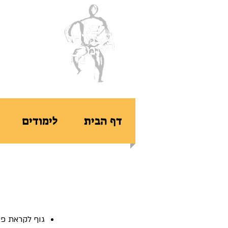
ב
דף הבית
לימודים
גוף לקראת פסח