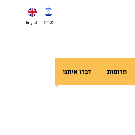
עברית
English
תרומות
דברו איתנו