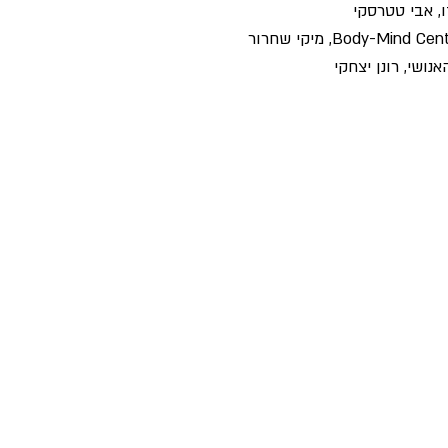
ו, אבי טטרסקי
Body-Min, מיקי שחרור
נושי, רונן יצחקי