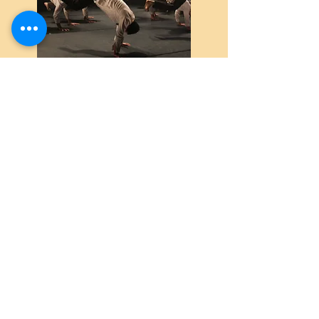
תכנית מיושבים
לגילאי 50 ומעלה