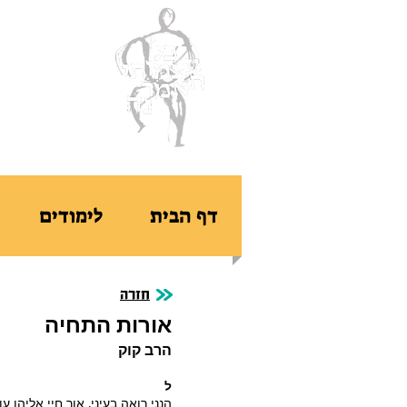
ב
דף הבית
לימודים
חזרה
אורות התחיה
הרב קוק
ל
הנני רואה בעיני, אור חיי אליהו