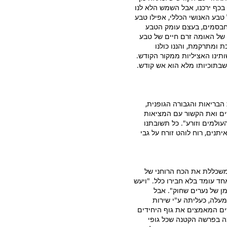
בכף ירכנו, אבל השמש הלא לנו
טבע האנושי הכללי, אפילו טבע
ומחבסמים, בעצם עומק הטבע
 של האומה זרם חיים של טבע
 ומתרקמת, והננו כולנו
ותינו האציליות ממקור הקודש.
 שבתוכיותו מלא הוא אש קודש.
 הבריאות והגבורה הגופנית,
שים ואת הקשור עם המציאות
ולמים וזורע". כל תשובתנו
תנים, רוח לוהט זורח על גבי
משכללת את הכח הרוחני של
חד עומד בלא חבירו כלל. "ויעש
מן של נערים שחוק". אבל
עלה, כעליתה ע"י שירות
ים המאמצים את גוף היחידים
ה בפרשה הקטנה שכל גופי