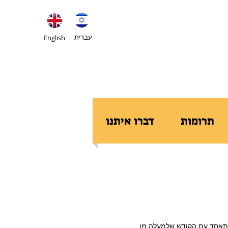
עברית
English
תרומות
דברו איתנו
 להתאחד עם הקודש שלמעלה מן