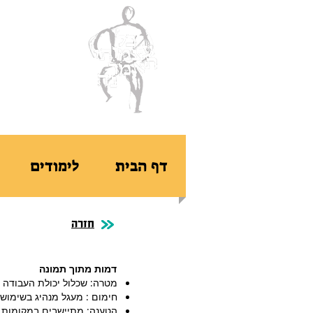
ב
דף הבית
לימודים
חזרה
דמות מתוך תמונה
מטרה: שכלול יכולת העבודה מה
חימום : מעגל מנהיג בשימוש ב
הטענה: מתיישבים במקומות, 