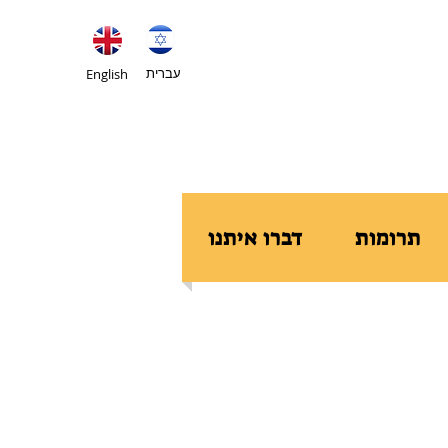
עברית
English
תרומות
דברו איתנו